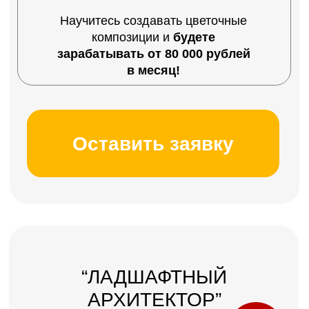
9 МЕСЯЦЕВ ДОСТУП
К МАТЕРИАЛАМ КУРСА
Ваш результат после курса
Научитесь проектировать,
разрабатывать документации и
зарабатывать на этом от 100 000
рублей в месяц
Оставить заявку
“БИЗНЕС НА
ЛАНДШАФТЕ”
7 083 РУБ/МЕС
5 791 РУБ/МЕСЯЦ