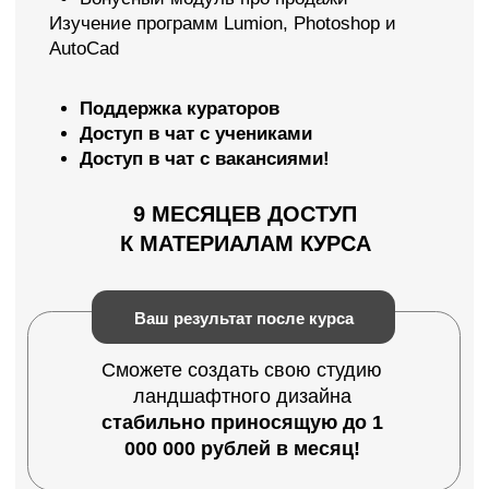
«Гуру ландшафтного дизайна»
2023 Все права защищены
mail@guru-landshafta.ru