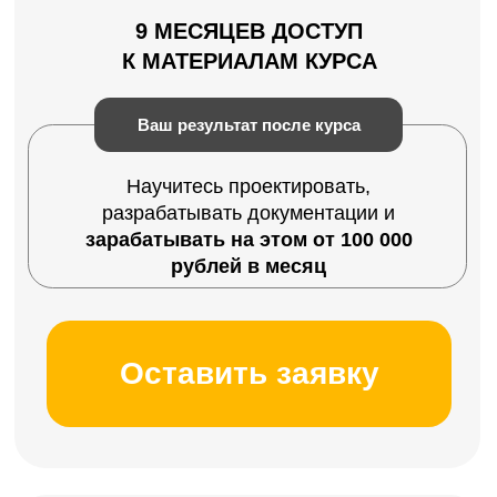
ландшафтного дизайна
стабильно приносящую до 1
000 000 рублей в месяц!
Оставить заявку
на 6 / 10 / 12 / 24 месяца
от банков-партнеров