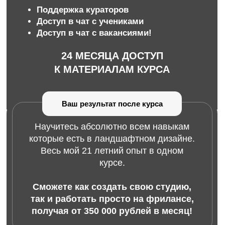
Сможете как создать свою студию,
так и работать просто на фрилансе,
получая от 350 000 рублей в месяц!
Оставить заявку
«ЛАНДШАФТНЫЙ
ДИЗАЙНЕР»
7 083 РУБ/МЕС
5 791 РУБ/МЕСЯЦ
*в рассрочку на 24 месяца
6 МОДУЛЕЙ
Цветники
Упаковка проекта