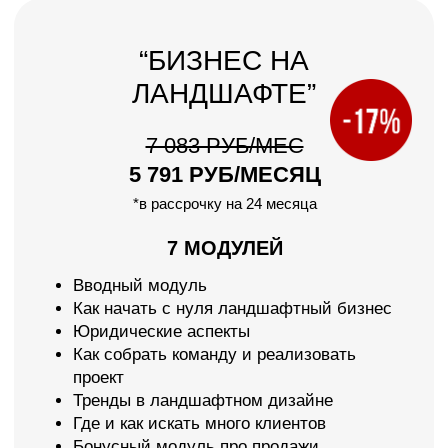
Если у вас нет полной суммы для
оплаты обучения, то вы можете
оформить беспроцентную рассрочку:
Рассрочка БЕЗ % и БЕЗ переплат;
Оформление онлайн;
Первый платёж через месяц;
Для граждан РФ и РБ;
Рассрочку можно досрочно
закрыть в любой момент