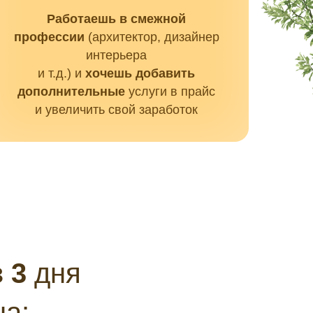
Работаешь в смежной
профессии
(архитектор, дизайнер
интерьера
и т.д.) и
хочешь добавить
дополнительные
услуги в прайс
и увеличить свой заработок
 3
дня
а: