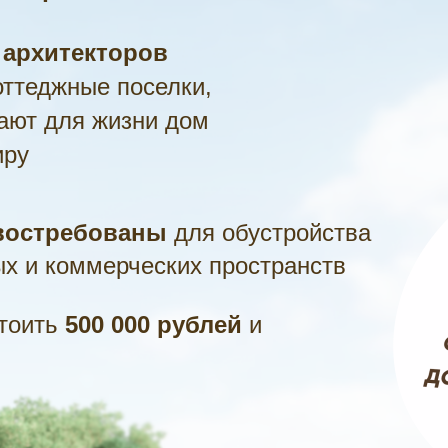
архитекторов
оттеджные поселки,
ают для жизни дом
иру
востребованы
для обустройства
ых и коммерческих пространств
тоить
500 000 рублей
и