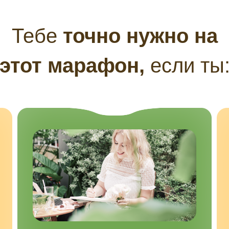
Тебе
точно нужно на
этот марафон,
если ты