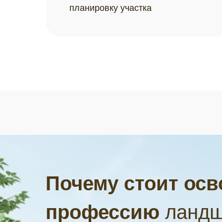
планировку участка
Почему стоит осв
профессию
ландш